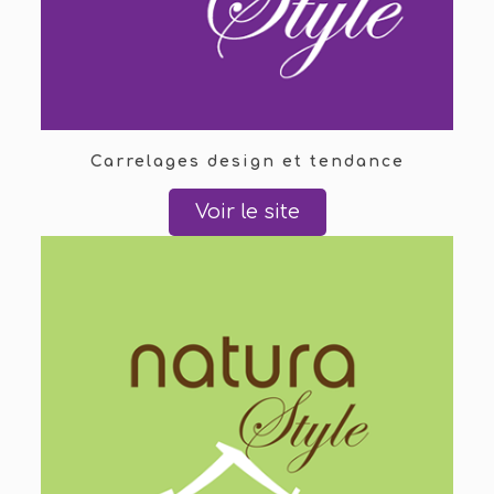
Carrelages design et tendance
Voir le site