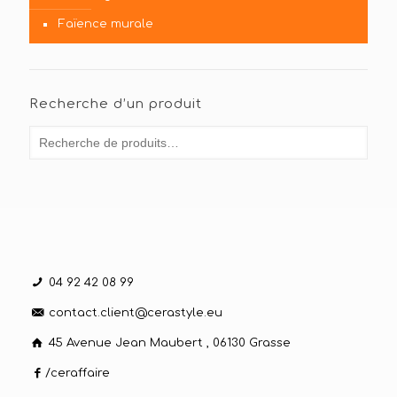
Faïence murale
Recherche d’un produit
04 92 42 08 99
contact.client@cerastyle.eu
45 Avenue Jean Maubert , 06130 Grasse
/ceraffaire