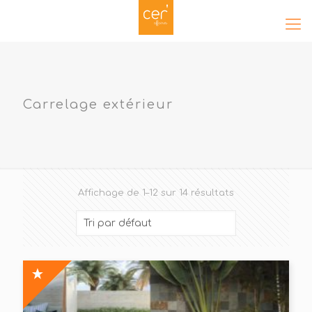
Carrelage extérieur
Affichage de 1–12 sur 14 résultats