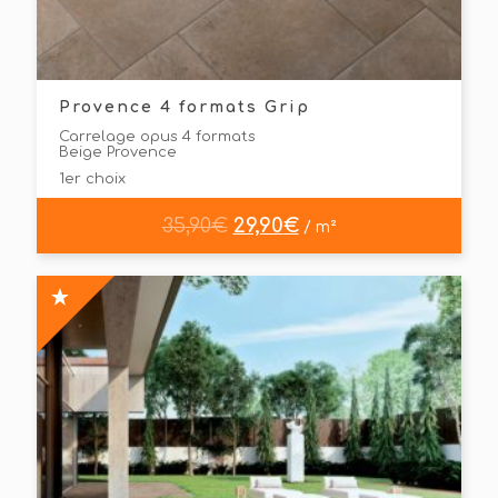
Provence 4 formats Grip
Carrelage opus 4 formats
Beige Provence
1er choix
35,90
€
29,90
€
/ m²