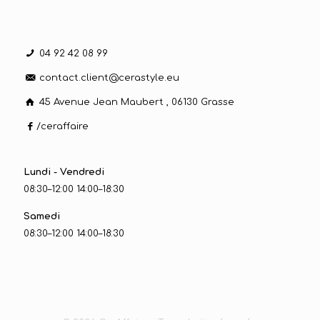
04 92 42 08 99
contact.client@cerastyle.eu
45 Avenue Jean Maubert , 06130 Grasse
/ceraffaire
Lundi - Vendredi
08:30–12:00 14:00–18:30
Samedi
08:30–12:00 14:00–18:30