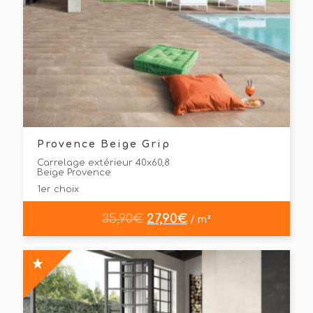
Provence Beige Grip
Carrelage extérieur 40x60,8
Beige Provence
1er choix
35,90
€
27,90
€
/ m²