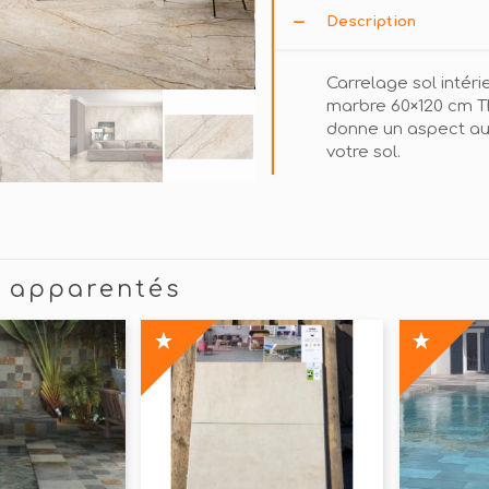
Description
Carrelage sol intéri
marbre 60×120 cm 
donne un aspect au
votre sol.
s apparentés